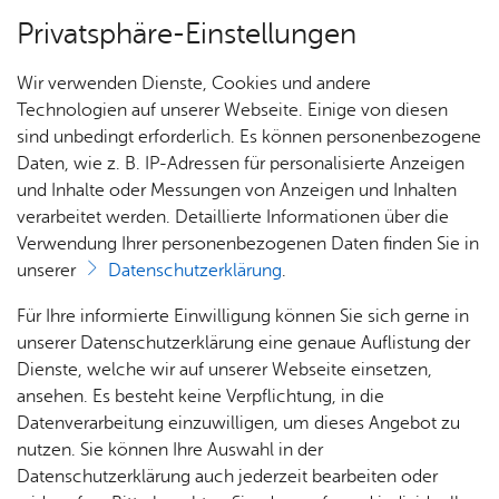
Privatsphäre-Einstellungen
Menü
Wir verwenden Dienste, Cookies und andere
Start­sei­te
Technologien auf unserer Webseite. Einige von diesen
sind unbedingt erforderlich. Es können personenbezogene
Daten, wie z. B. IP-Adressen für personalisierte Anzeigen
und Inhalte oder Messungen von Anzeigen und Inhalten
Alle Ter­mi­ne
Heute
verarbeitet werden. Detaillierte Informationen über die
Verwendung Ihrer personenbezogenen Daten finden Sie in
unserer
Datenschutzerklärung
.
Für Ihre informierte Einwilligung können Sie sich gerne in
unserer Datenschutzerklärung eine genaue Auflistung der
Dienste, welche wir auf unserer Webseite einsetzen,
ansehen. Es besteht keine Verpflichtung, in die
Datenverarbeitung einzuwilligen, um dieses Angebot zu
nutzen. Sie können Ihre Auswahl in der
Datenschutzerklärung auch jederzeit bearbeiten oder
Erweiterte Suche