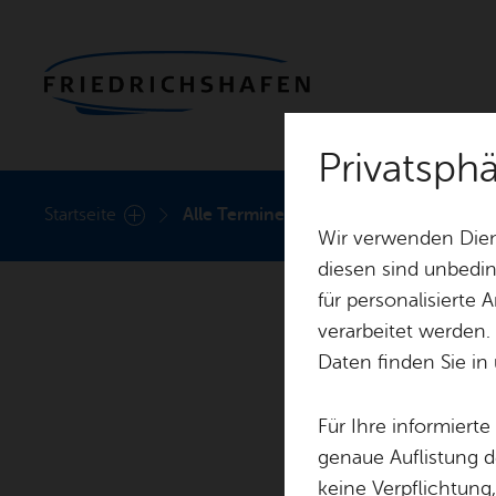
Privatsph
Heute
Start­sei­te
Alle Ter­mi­ne
Wir verwenden Dien
diesen sind unbedin
für personalisierte
verarbeitet werden.
Daten finden Sie in
Für Ihre informiert
genaue Auflistung d
keine Verpflichtung