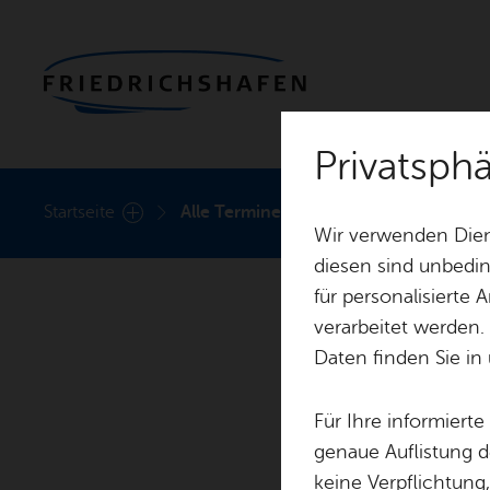
Privatsph
Heute
Start­sei­te
Alle Ter­mi­ne
Wir verwenden Dien
diesen sind unbedin
für personalisierte
verarbeitet werden.
Daten finden Sie in
Für Ihre informiert
genaue Auflistung d
keine Verpflichtung