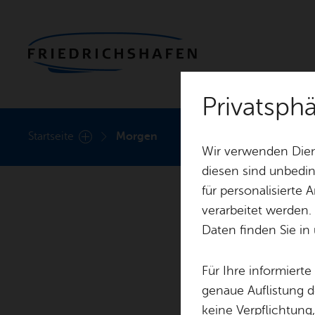
Privatsph
Heute
Start­sei­te
Mor­gen
Wir verwenden Dien
diesen sind unbedin
für personalisierte
verarbeitet werden.
Daten finden Sie in
Für Ihre informiert
genaue Auflistung d
keine Verpflichtung