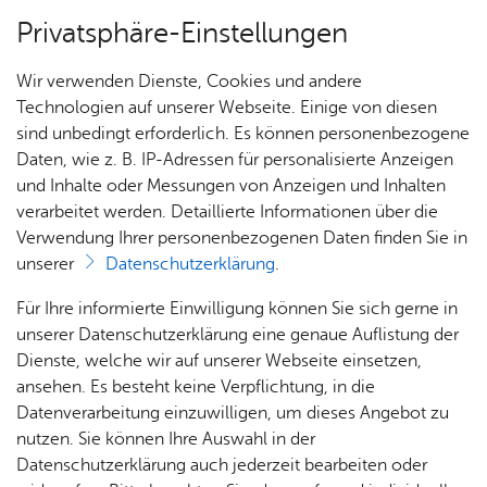
Privatsphäre-Einstellungen
Menü
Wir verwenden Dienste, Cookies und andere
Start­sei­te
Technologien auf unserer Webseite. Einige von diesen
sind unbedingt erforderlich. Es können personenbezogene
Daten, wie z. B. IP-Adressen für personalisierte Anzeigen
und Inhalte oder Messungen von Anzeigen und Inhalten
Mor­gen
Heute
verarbeitet werden. Detaillierte Informationen über die
Verwendung Ihrer personenbezogenen Daten finden Sie in
unserer
Datenschutzerklärung
.
Sams­tag, 08. Au­gust 2026
Für Ihre informierte Einwilligung können Sie sich gerne in
unserer Datenschutzerklärung eine genaue Auflistung der
Dienste, welche wir auf unserer Webseite einsetzen,
ansehen. Es besteht keine Verpflichtung, in die
Datenverarbeitung einzuwilligen, um dieses Angebot zu
Erweiterte Suche
nutzen. Sie können Ihre Auswahl in der
Datenschutzerklärung auch jederzeit bearbeiten oder