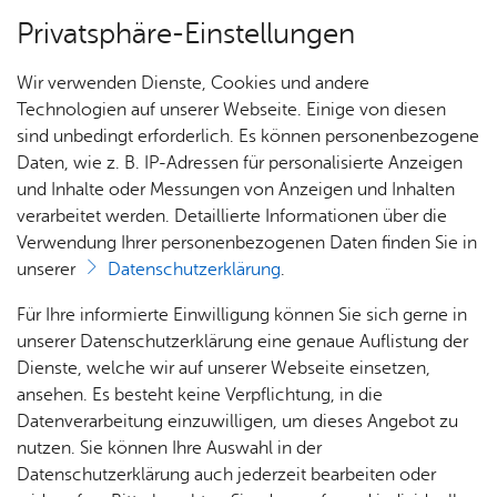
Privatsphäre-Einstellungen
Menü
Wir verwenden Dienste, Cookies und andere
Start­sei­te
Technologien auf unserer Webseite. Einige von diesen
sind unbedingt erforderlich. Es können personenbezogene
Daten, wie z. B. IP-Adressen für personalisierte Anzeigen
und Inhalte oder Messungen von Anzeigen und Inhalten
Heute
Heute
verarbeitet werden. Detaillierte Informationen über die
Verwendung Ihrer personenbezogenen Daten finden Sie in
unserer
Datenschutzerklärung
.
Sams­tag, 08. Au­gust 2026
Für Ihre informierte Einwilligung können Sie sich gerne in
unserer Datenschutzerklärung eine genaue Auflistung der
Dienste, welche wir auf unserer Webseite einsetzen,
ansehen. Es besteht keine Verpflichtung, in die
Datenverarbeitung einzuwilligen, um dieses Angebot zu
nutzen. Sie können Ihre Auswahl in der
Ufer­pro­me­na­de
TOP
Datenschutzerklärung auch jederzeit bearbeiten oder