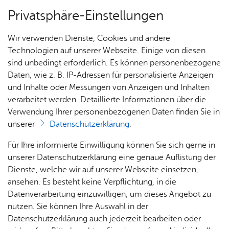
Privatsphäre-Einstellungen
Menü
Wir verwenden Dienste, Cookies und andere
Alle Ter­mi­ne
Technologien auf unserer Webseite. Einige von diesen
sind unbedingt erforderlich. Es können personenbezogene
Daten, wie z. B. IP-Adressen für personalisierte Anzeigen
und Inhalte oder Messungen von Anzeigen und Inhalten
Heute
Vor­le­sen
verarbeitet werden. Detaillierte Informationen über die
Verwendung Ihrer personenbezogenen Daten finden Sie in
Fried­richs­ha­fe­ner Fe­ri­en­pro­
unserer
Datenschutzerklärung
.
gramm
Für Ihre informierte Einwilligung können Sie sich gerne in
unserer Datenschutzerklärung eine genaue Auflistung der
Das Friedrichshafener Ferienprogramm bietet
Dienste, welche wir auf unserer Webseite einsetzen,
ansehen. Es besteht keine Verpflichtung, in die
Kindern und Jugendlichen viele Möglichkeiten,
Datenverarbeitung einzuwilligen, um dieses Angebot zu
vom Alltag auszuspannen, etwas Neues zu
nutzen. Sie können Ihre Auswahl in der
machen und sich in vieler Hinsicht zu entfalten.
Datenschutzerklärung auch jederzeit bearbeiten oder
Die pädagogischen Teams der verschiedenen