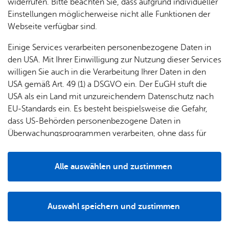
widerrufen. Bitte beachten Sie, dass aufgrund individueller
Einstellungen möglicherweise nicht alle Funktionen der
Webseite verfügbar sind.
Einige Services verarbeiten personenbezogene Daten in
den USA. Mit Ihrer Einwilligung zur Nutzung dieser Services
willigen Sie auch in die Verarbeitung Ihrer Daten in den
Alle Standorte anzeigen
USA gemäß Art. 49 (1) a DSGVO ein. Der EuGH stuft die
USA als ein Land mit unzureichendem Datenschutz nach
EU-Standards ein. Es besteht beispielsweise die Gefahr,
dass US-Behörden personenbezogene Daten in
Überwachungsprogrammen verarbeiten, ohne dass für
Europäerinnen und Europäer eine Klagemöglichkeit
Zu­rück
besteht.
Alle auswählen und zustimmen
Details
Auswahl speichern und zustimmen
Notwendig
Drittanbieter