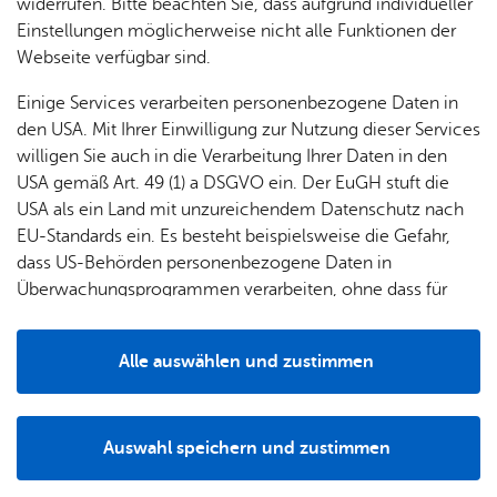
widerrufen. Bitte beachten Sie, dass aufgrund individueller
Einstellungen möglicherweise nicht alle Funktionen der
Webseite verfügbar sind.
Einige Services verarbeiten personenbezogene Daten in
den USA. Mit Ihrer Einwilligung zur Nutzung dieser Services
willigen Sie auch in die Verarbeitung Ihrer Daten in den
Alle Standorte anzeigen
USA gemäß Art. 49 (1) a DSGVO ein. Der EuGH stuft die
USA als ein Land mit unzureichendem Datenschutz nach
EU-Standards ein. Es besteht beispielsweise die Gefahr,
dass US-Behörden personenbezogene Daten in
Überwachungsprogrammen verarbeiten, ohne dass für
Europäerinnen und Europäer eine Klagemöglichkeit
Zu­rück
besteht.
Alle auswählen und zustimmen
Details
Auswahl speichern und zustimmen
Notwendig
Drittanbieter