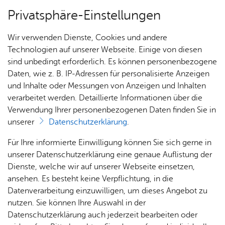
Privatsphäre-Einstellungen
Menü
Wir verwenden Dienste, Cookies und andere
Start­sei­te
Technologien auf unserer Webseite. Einige von diesen
sind unbedingt erforderlich. Es können personenbezogene
Daten, wie z. B. IP-Adressen für personalisierte Anzeigen
und Inhalte oder Messungen von Anzeigen und Inhalten
Alle Ter­mi­ne
Heute
verarbeitet werden. Detaillierte Informationen über die
Verwendung Ihrer personenbezogenen Daten finden Sie in
unserer
Datenschutzerklärung
.
Für Ihre informierte Einwilligung können Sie sich gerne in
unserer Datenschutzerklärung eine genaue Auflistung der
Dienste, welche wir auf unserer Webseite einsetzen,
ansehen. Es besteht keine Verpflichtung, in die
Datenverarbeitung einzuwilligen, um dieses Angebot zu
nutzen. Sie können Ihre Auswahl in der
Datenschutzerklärung auch jederzeit bearbeiten oder
Erweiterte Suche