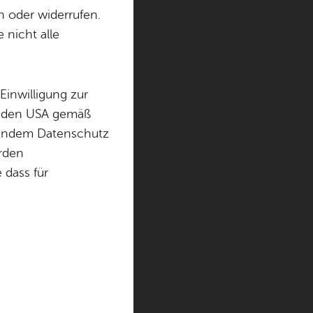
n oder widerrufen.
 nicht alle
Einwilligung zur
in den USA gemäß
chendem Datenschutz
örden
dass für
nzeigen