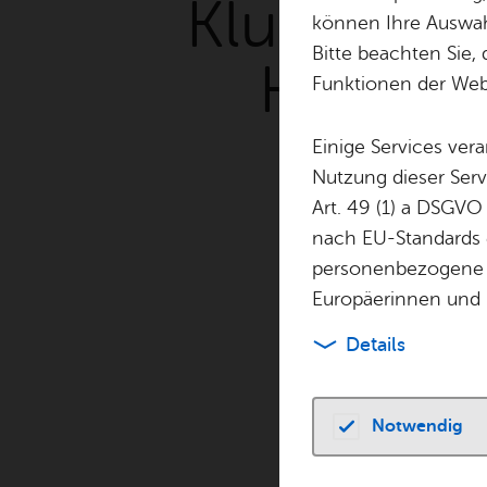
Kluftin­ger
können Ihre Auswahl
Bitte beachten Sie, 
Häck Mä
Funktionen der Webs
K
Einige Services ver
Nutzung dieser Serv
Art. 49 (1) a DSGVO
nach EU-Standards e
personenbezogene 
Europäerinnen und 
Details
Notwendig