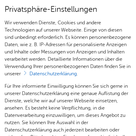
Privatsphäre-Einstellungen
Menü
Wir verwenden Dienste, Cookies und andere
Start­sei­te
Technologien auf unserer Webseite. Einige von diesen
sind unbedingt erforderlich. Es können personenbezogene
Daten, wie z. B. IP-Adressen für personalisierte Anzeigen
und Inhalte oder Messungen von Anzeigen und Inhalten
Alle Ter­mi­ne
Heute
verarbeitet werden. Detaillierte Informationen über die
Verwendung Ihrer personenbezogenen Daten finden Sie in
unserer
Datenschutzerklärung
.
Für Ihre informierte Einwilligung können Sie sich gerne in
unserer Datenschutzerklärung eine genaue Auflistung der
Dienste, welche wir auf unserer Webseite einsetzen,
ansehen. Es besteht keine Verpflichtung, in die
Datenverarbeitung einzuwilligen, um dieses Angebot zu
nutzen. Sie können Ihre Auswahl in der
Datenschutzerklärung auch jederzeit bearbeiten oder
Erweiterte Suche