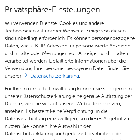
Privatsphäre-Einstellungen
Menü
Wir verwenden Dienste, Cookies und andere
Start­sei­te
Technologien auf unserer Webseite. Einige von diesen
sind unbedingt erforderlich. Es können personenbezogene
Daten, wie z. B. IP-Adressen für personalisierte Anzeigen
und Inhalte oder Messungen von Anzeigen und Inhalten
Alle Ter­mi­ne
Heute
verarbeitet werden. Detaillierte Informationen über die
Verwendung Ihrer personenbezogenen Daten finden Sie in
unserer
Datenschutzerklärung
.
Für Ihre informierte Einwilligung können Sie sich gerne in
unserer Datenschutzerklärung eine genaue Auflistung der
Dienste, welche wir auf unserer Webseite einsetzen,
ansehen. Es besteht keine Verpflichtung, in die
Datenverarbeitung einzuwilligen, um dieses Angebot zu
nutzen. Sie können Ihre Auswahl in der
Datenschutzerklärung auch jederzeit bearbeiten oder
Erweiterte Suche