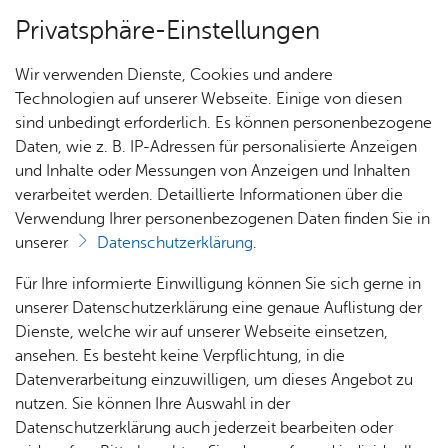
Privatsphäre-Einstellungen
Menü
Wir verwenden Dienste, Cookies und andere
Start­sei­te
Technologien auf unserer Webseite. Einige von diesen
sind unbedingt erforderlich. Es können personenbezogene
Daten, wie z. B. IP-Adressen für personalisierte Anzeigen
und Inhalte oder Messungen von Anzeigen und Inhalten
Alle Ter­mi­ne
Heute
verarbeitet werden. Detaillierte Informationen über die
Verwendung Ihrer personenbezogenen Daten finden Sie in
unserer
Datenschutzerklärung
.
Für Ihre informierte Einwilligung können Sie sich gerne in
unserer Datenschutzerklärung eine genaue Auflistung der
Dienste, welche wir auf unserer Webseite einsetzen,
ansehen. Es besteht keine Verpflichtung, in die
Datenverarbeitung einzuwilligen, um dieses Angebot zu
nutzen. Sie können Ihre Auswahl in der
Datenschutzerklärung auch jederzeit bearbeiten oder
Erweiterte Suche