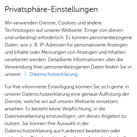
Privatsphäre-Einstellungen
Menü
Wir verwenden Dienste, Cookies und andere
Start­sei­te
Technologien auf unserer Webseite. Einige von diesen
sind unbedingt erforderlich. Es können personenbezogene
Daten, wie z. B. IP-Adressen für personalisierte Anzeigen
und Inhalte oder Messungen von Anzeigen und Inhalten
Alle Ter­mi­ne
Heute
verarbeitet werden. Detaillierte Informationen über die
Verwendung Ihrer personenbezogenen Daten finden Sie in
unserer
Datenschutzerklärung
.
Für Ihre informierte Einwilligung können Sie sich gerne in
unserer Datenschutzerklärung eine genaue Auflistung der
Dienste, welche wir auf unserer Webseite einsetzen,
ansehen. Es besteht keine Verpflichtung, in die
Datenverarbeitung einzuwilligen, um dieses Angebot zu
nutzen. Sie können Ihre Auswahl in der
Datenschutzerklärung auch jederzeit bearbeiten oder
Erweiterte Suche