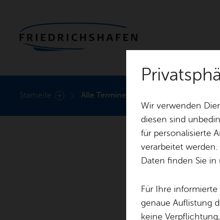
Privatsph
Heute
Start­sei­te
Alle Ter­mi­ne
Wir verwenden Dien
diesen sind unbedin
für personalisierte
verarbeitet werden.
Daten finden Sie in
Für Ihre informiert
genaue Auflistung d
keine Verpflichtung