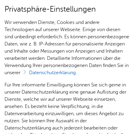
Privatsphäre-Einstellungen
Menü
Wir verwenden Dienste, Cookies und andere
Start­sei­te
Technologien auf unserer Webseite. Einige von diesen
sind unbedingt erforderlich. Es können personenbezogene
Daten, wie z. B. IP-Adressen für personalisierte Anzeigen
und Inhalte oder Messungen von Anzeigen und Inhalten
Alle Ter­mi­ne
Heute
verarbeitet werden. Detaillierte Informationen über die
Verwendung Ihrer personenbezogenen Daten finden Sie in
unserer
Datenschutzerklärung
.
Für Ihre informierte Einwilligung können Sie sich gerne in
unserer Datenschutzerklärung eine genaue Auflistung der
Dienste, welche wir auf unserer Webseite einsetzen,
ansehen. Es besteht keine Verpflichtung, in die
Datenverarbeitung einzuwilligen, um dieses Angebot zu
nutzen. Sie können Ihre Auswahl in der
Datenschutzerklärung auch jederzeit bearbeiten oder
Erweiterte Suche