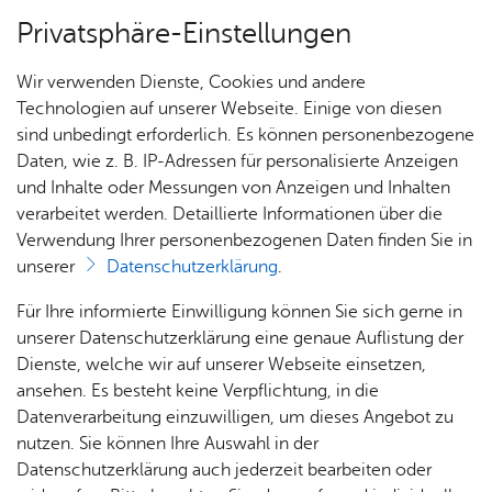
Privatsphäre-Einstellungen
Menü
Wir verwenden Dienste, Cookies und andere
Start­sei­te
Technologien auf unserer Webseite. Einige von diesen
sind unbedingt erforderlich. Es können personenbezogene
Daten, wie z. B. IP-Adressen für personalisierte Anzeigen
und Inhalte oder Messungen von Anzeigen und Inhalten
Alle Ter­mi­ne
Heute
verarbeitet werden. Detaillierte Informationen über die
Verwendung Ihrer personenbezogenen Daten finden Sie in
unserer
Datenschutzerklärung
.
Für Ihre informierte Einwilligung können Sie sich gerne in
unserer Datenschutzerklärung eine genaue Auflistung der
Dienste, welche wir auf unserer Webseite einsetzen,
ansehen. Es besteht keine Verpflichtung, in die
Datenverarbeitung einzuwilligen, um dieses Angebot zu
nutzen. Sie können Ihre Auswahl in der
Datenschutzerklärung auch jederzeit bearbeiten oder
Erweiterte Suche